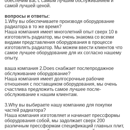
обеспечим вас с самым лучшим обслуживанием и
самой лучшей ценой.
вопросы и ответы:
1.Why вы обеспечиваете производя оборудование
радиатора в то же время?
Наша компания имеет многолетний опыт сверх 10 в
изготовлять радиатор, мы очень знакома со всеми
видами представления оборудования в процессе
изготовлять радиатор. Мы можем ввести клиентов что
самое лучшее оборудование для их согласно нашему
опыту.
ваша компания 2.Does снабжает послепродажное
обслуживание оборудование?
Наша компания имеет долгосрочные рабочие
отношения с поставщиком оборудования, мы очень
счастлива предложить самое лучшее после-
обслуживание к нашим клиентам.
3.Why вы выбираете нашу компанию для покупки
частей радиатора?
Наша компания изготовляет и начинает прессформы
оборудования собой, мы задолжает сверх 200
различным прессформам спецификаций главных плит,