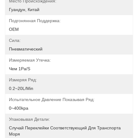
Место Происхождения:
Гуандун, Китай
Подгонянная Поддержка:
OEM
Сила:
Пневматический
Измеряемая Утечка:
Чем 1Pa/s
Измеряя Ряд:
0.2~20L/min
Испытательное Давление Показывая Ряд:
0~400kpa
Упаковывая Детали:
Случай Переклейки Соответствующий Для Транспорта 
Моря