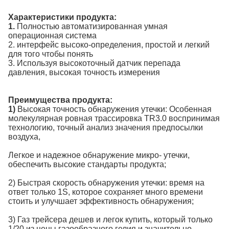
Характеристики продукта:
1.
Полностью автоматизированная умная
операционная система
2. интерфейс высоко-определения, простой и легкий
для того чтобы понять
3. Используя высокоточный датчик перепада
давления, высокая точность измерения
Преимущества продукта:
1)
Высокая точность обнаружения утечки: Особенная
молекулярная ровная трассировка TR3.0 воспринимая
технологию, точный анализ значения предпосылки
воздуха,
Легкое и надежное обнаружение микро- утечки,
обеспечить высокие стандарты продукта;
2)
Быстрая скорость обнаружения утечки: время на
ответ только 1S, которое сохраняет много времени
стоить и улучшает эффективность обнаружения;
3)
Газ трейсера дешев и легок купить, который только
1/20 из цены газообразного гелия и значительно