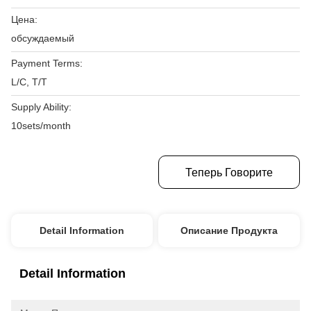
Цена:
обсуждаемый
Payment Terms:
L/C, T/T
Supply Ability:
10sets/month
Получите Самую Лучшую Цену
Теперь Говорите
Detail Information
Описание Продукта
Detail Information