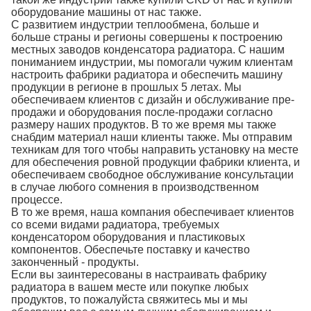
оборудование машины от нас также.
С развитием индустрии теплообмена, больше и
больше страны и регионы совершены к построению
местных заводов конденсатора радиатора. С нашим
пониманием индустрии, мы помогали чужим клиентам
настроить фабрики радиатора и обеспечить машину
продукции в регионе в прошлых 5 летах. Мы
обеспечиваем клиентов с дизайн и обслуживание пре-
продажи и оборудования после-продажи согласно
размеру наших продуктов. В то же время мы также
снабдим материал наши клиенты также. Мы отправим
техникам для того чтобы направить установку на месте
для обеспечения ровной продукции фабрики клиента, и
обеспечиваем свободное обслуживание консультации
в случае любого сомнения в производственном
процессе.
В то же время, наша компания обеспечивает клиентов
со всеми видами радиатора, требуемых
конденсатором оборудования и пластиковых
компонентов. Обеспечьте поставку и качество
законченный - продукты.
Если вы заинтересованы в настраивать фабрику
радиатора в вашем месте или покупке любых
продуктов, то пожалуйста свяжитесь мы и мы