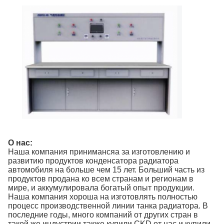
О нас:
Наша компания принимансяа за изготовлению и
развитию продуктов конденсатора радиатора
автомобиля на больше чем 15 лет. Больший часть из
продуктов продана ко всем странам и регионам в
мире, и аккумулировала богатый опыт продукции.
Наша компания хороша на изготовлять полностью
процесс производственной линии танка радиатора. В
последние годы, много компаний от других стран в
такой же индустрии также купили CKD от нас и купили