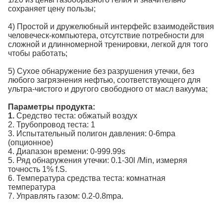
сохраняет цену пользы;
4)
Простой и дружелюбный интерфейс взаимодействия
человеческ-компьютера, отсутствие потребности для
сложной и длинномерной тренировки, легкой для того
чтобы работать;
5)
Сухое обнаружение без разрушения утечки, без
любого загрязнения нефтью, соответствующего для
ультра-чистого и другого свободного от масл вакуума;
Параметры продукта:
1.
Средство теста: обжатый воздух
2. Трубопровод теста: 1
3. Испытательный полигон давления: 0-6mpa
(опционное)
4. Диапазон времени: 0-999.99s
5. Ряд обнаружения утечки: 0.1-30l /Min, измеряя
точность 1% f.S.
6. Температура средства теста: комнатная
температура
7. Управлять газом: 0.2-0.8mpa.