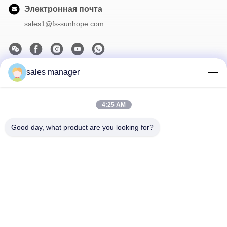
Электронная почта
sales1@fs-sunhope.com
sales manager
Наша рассылка
Подпишитесь на нашу информационную рассылку для
получения скидок и прочего.
4:25 AM
Good day, what product are you looking for?
Связаться С Нами