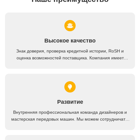
Высокое качество
Знак доверия, проверка кредитной истории, RoSH и
оценка возможностей поставщика. Компания имеет
строгую систему контроля качества и профессиональную
испытательную лабораторию.
Развитие
Внутренняя профессиональная команда дизайнеров и
мастерская передовых машин. Мы можем сотрудничать,
чтобы разработать продукты, которые вам нужны.