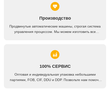
Производство
Продвинутые автоматические машины, строгая система
управления процессом. Мы можем изготовить все
электрические терминалы за пределами вашего спроса.
100% СЕРВИС
Оптовая и индивидуальная упаковка небольшими
партиями, FOB, CIF, DDU и DDP. Позвольте нам помочь
вам найти лучшее решение для всех ваших задач.