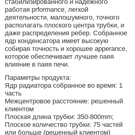
стабилизированного и надежного
работая prformance, легкой
деятельности, малошумного, точного
располагать плоского центра трубки, и
даже распределения ребер. Собранное
ядр конденсатора имеет высокую
собирая точность и хорошее apperance,
которое обеспечивает лучшее паяя
влияние в паяя печи.
Параметры продукта:
Ядр радиатора собранное во время: 1
часть
Межцентровое расстояние: решенный
клиентом
Плоская длина трубки: 350-800mm;
Плоское количество трубки: 75 частей
или больше (решенный клиентом)