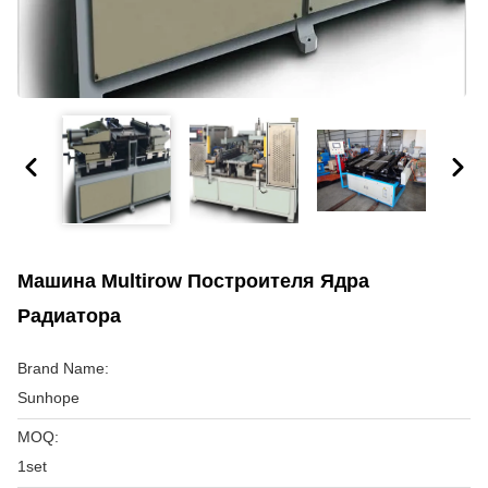
Машина Multirow Построителя Ядра
Радиатора
Brand Name:
Sunhope
MOQ:
1set