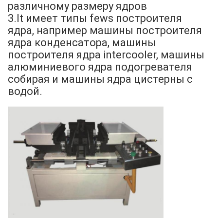
различному размеру ядров
3.It имеет типы fews построителя
ядра, например машины построителя
ядра конденсатора, машины
построителя ядра intercooler, машины
алюминиевого ядра подогревателя
собирая и машины ядра цистерны с
водой.