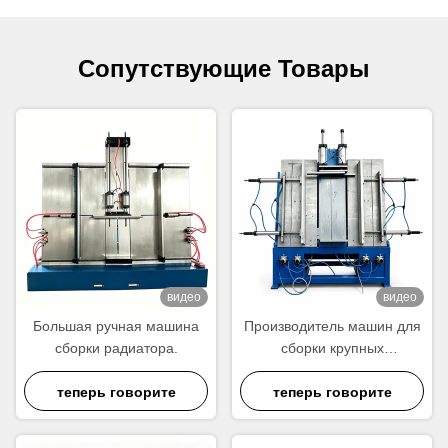
Сопутствующие Товары
видео
видео
Большая ручная машина
Производитель машин для
сборки радиатора.
сборки крупных
радиаторных блоков |
теперь говорите
Сборщик теплообменных
теперь говорите
блоков 1200×1000 мм