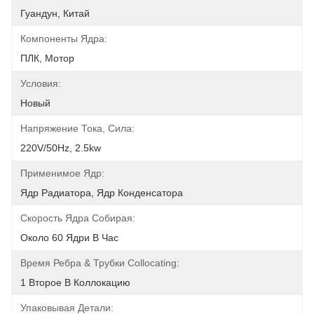
Гуандун, Китай
Компоненты Ядра:
ПЛК, Мотор
Условия:
Новый
Напряжение Тока, Сила:
220V/50Hz, 2.5kw
Применимое Ядр:
Ядр Радиатора, Ядр Конденсатора
Скорость Ядра Собирая:
Около 60 Ядри В Час
Время Ребра & Трубки Collocating:
1 Второе В Коллокацию
Упаковывая Детали: