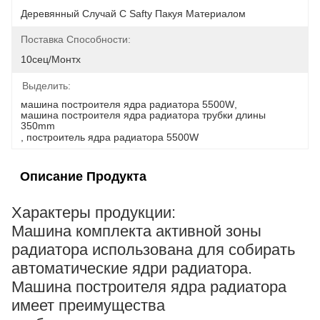
Деревянный Случай С Safty Пакуя Материалом
Поставка Способности:
10сец/монтх
Выделить:
машина построителя ядра радиатора 5500W
, 
машина построителя ядра радиатора трубки длины 
350mm
, 
построитель ядра радиатора 5500W
Описание Продукта
Характеры продукции:
Машина комплекта активной зоны
радиатора использована для собирать
автоматические ядри радиатора.
Машина построителя ядра радиатора
имеет преимущества